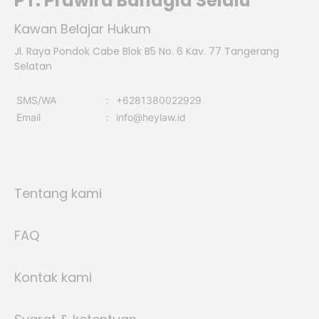
PT. Prawira Bahagia Selalu
Kawan Belajar Hukum
Jl. Raya Pondok Cabe Blok B5 No. 6 Kav. 77 Tangerang
Selatan
SMS/WA
:
+6281380022929
Email
:
info@heylaw.id
Tentang kami
FAQ
Kontak kami