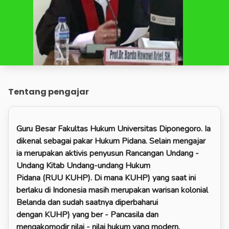
Tentang pengajar
Guru Besar
Fakultas Hukum
Universitas Diponegoro
. Ia
dikenal sebagai pakar Hukum Pidana. Selain mengajar
ia merupakan aktivis penyusun Rancangan Undang -
Undang
Kitab Undang-undang Hukum
Pidana
(RUU
KUHP
). Di mana
KUHP
) yang saat ini
berlaku di Indonesia masih merupakan warisan kolonial
Belanda dan sudah saatnya diperbaharui
dengan
KUHP
) yang ber -
Pancasila
dan
mengakomodir nilai - nilai hukum yang modern.