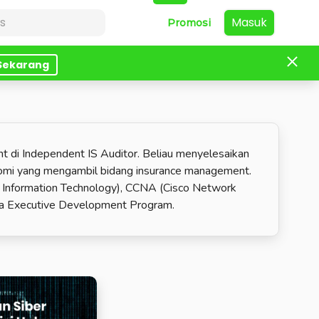
Masuk
Promosi
 Sekarang
t di Independent IS Auditor. Beliau menyelesaikan
onomi yang mengambil bidang insurance management.
f Information Technology), CCNA (Cisco Network
ara Executive Development Program.