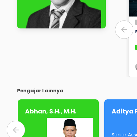
Pengajar Lainnya
Abhan, S.H., M.H.
Aditya 
Senior Asso