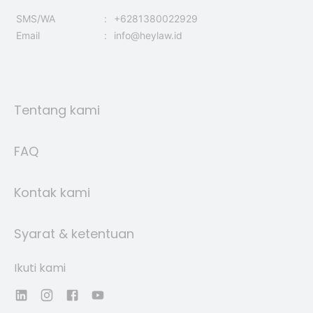
SMS/WA
:
+6281380022929
Email
:
info@heylaw.id
Tentang kami
FAQ
Kontak kami
Syarat & ketentuan
Ikuti kami