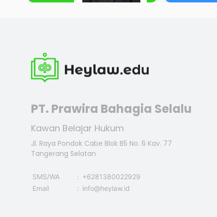
PT. Prawira Bahagia Selalu
Kawan Belajar Hukum
Jl. Raya Pondok Cabe Blok B5 No. 6 Kav. 77
Tangerang Selatan
SMS/WA
:
+6281380022929
Email
:
info@heylaw.id