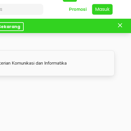
Masuk
Promosi
 Sekarang
rian Komunikasi dan Informatika