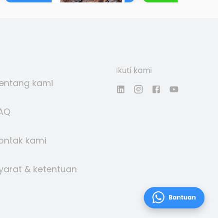
Ikuti kami
entang kami
AQ
ontak kami
yarat & ketentuan