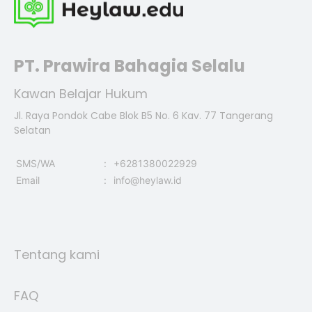
PT. Prawira Bahagia Selalu
Kawan Belajar Hukum
Jl. Raya Pondok Cabe Blok B5 No. 6 Kav. 77 Tangerang
Selatan
SMS/WA
:
+6281380022929
Email
:
info@heylaw.id
Tentang kami
FAQ