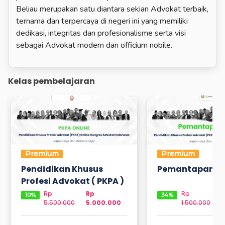
Beliau merupakan satu diantara sekian Advokat terbaik,
ternama dan terpercaya di negeri ini yang memiliki
dedikasi, integritas dan profesionalisme serta visi
sebagai Advokat modern dan officium nobile.
Kelas pembelajaran
Premium
Premium
Pendidikan Khusus
Pemantapan P
Profesi Advokat ( PKPA )
Rp
Rp
Rp
10
%
34
%
5.500.000
5.000.000
1.500.000