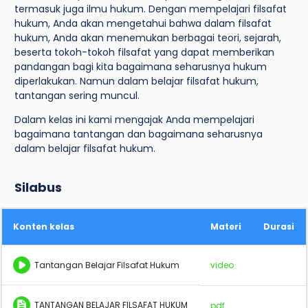
termasuk juga ilmu hukum. Dengan mempelajari filsafat
hukum, Anda akan mengetahui bahwa dalam filsafat
hukum, Anda akan menemukan berbagai teori, sejarah,
beserta tokoh-tokoh filsafat yang dapat memberikan
pandangan bagi kita bagaimana seharusnya hukum
diperlakukan. Namun dalam belajar filsafat hukum,
tantangan sering muncul.
Dalam kelas ini kami mengajak Anda mempelajari
bagaimana tantangan dan bagaimana seharusnya
dalam belajar filsafat hukum.
Silabus
Konten kelas
Materi
Durasi
Tantangan Belajar Filsafat Hukum
video
TANTANGAN BELAJAR FILSAFAT HUKUM
pdf