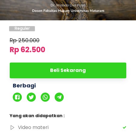
Reguler
Rp
250.000
Rp 62.500
Beli Sekarang
Berbagi
Yang akan didapatkan :
Video materi