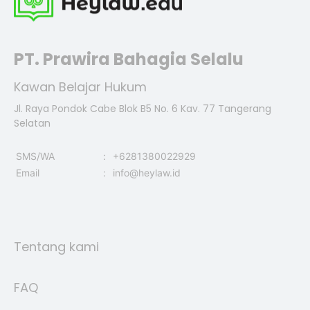
PT. Prawira Bahagia Selalu
Kawan Belajar Hukum
Jl. Raya Pondok Cabe Blok B5 No. 6 Kav. 77 Tangerang
Selatan
SMS/WA
:
+6281380022929
Email
:
info@heylaw.id
Tentang kami
FAQ