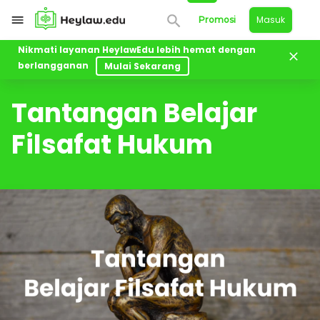
Masuk
Promosi
Nikmati layanan HeylawEdu lebih hemat dengan
berlangganan
Mulai Sekarang
Kelas
Tantangan Belajar Filsafat Hukum
Tantangan Belajar
Filsafat Hukum