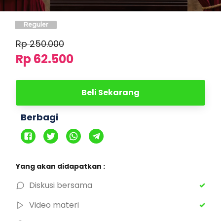
Reguler
Rp
250.000
Rp 62.500
Beli Sekarang
Berbagi
Yang akan didapatkan :
Diskusi bersama
Video materi