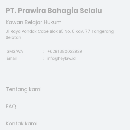
PT. Prawira Bahagia Selalu
Kawan Belajar Hukum
Jl. Raya Pondok Cabe Blok B5 No. 6 Kav. 77 Tangerang
Selatan
SMS/WA
:
+6281380022929
Email
:
info@heylaw.id
Tentang kami
FAQ
Kontak kami