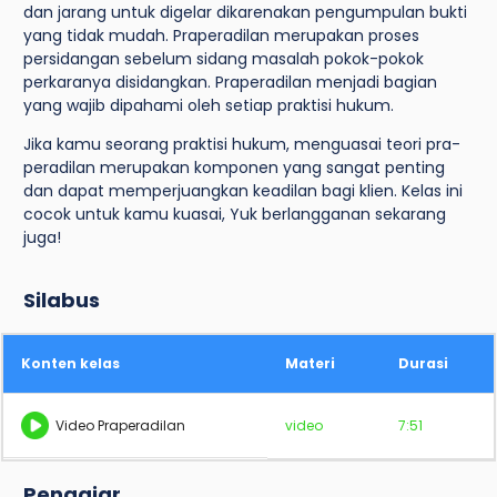
dan jarang untuk digelar dikarenakan pengumpulan bukti
yang tidak mudah. Praperadilan merupakan proses
persidangan sebelum sidang masalah pokok-pokok
perkaranya disidangkan. Praperadilan menjadi bagian
yang wajib dipahami oleh setiap praktisi hukum.
Jika kamu seorang praktisi hukum, menguasai teori pra-
peradilan merupakan komponen yang sangat penting
dan dapat memperjuangkan keadilan bagi klien. Kelas ini
cocok untuk kamu kuasai, Yuk berlangganan sekarang
juga!
Silabus
Konten kelas
Materi
Durasi
Video Praperadilan
video
7:51
Pengajar