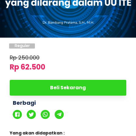
Reguler
Rp
250.000
Rp 62.500
Beli Sekarang
Berbagi
Yang akan didapatkan :