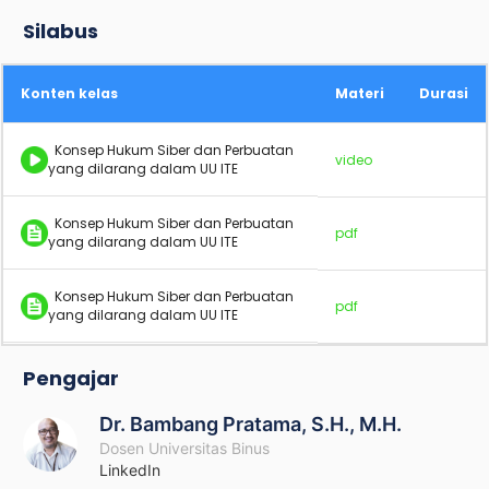
Silabus
Konten kelas
Materi
Durasi
Konsep Hukum Siber dan Perbuatan
video
yang dilarang dalam UU ITE
Konsep Hukum Siber dan Perbuatan
pdf
yang dilarang dalam UU ITE
Konsep Hukum Siber dan Perbuatan
pdf
yang dilarang dalam UU ITE
Pengajar
Dr. Bambang Pratama, S.H., M.H.
Dosen Universitas Binus
LinkedIn