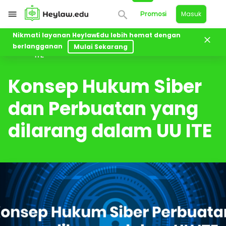
Masuk
Promosi
Nikmati layanan HeylawEdu lebih hemat dengan
berlangganan
Mulai Sekarang
Konsep Hukum Siber dan Perbuatan yang dilarang dalam UU
Kelas
ITE
Konsep Hukum Siber
dan Perbuatan yang
dilarang dalam UU ITE