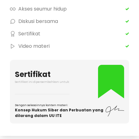
Akses seumur hidup
Diskusi bersama
Sertifikat
Video materi
Sertifikat
Sertifikat ini dipersembahkan untuk:
Dengan selesainnya konten materi:
Konsep Hukum Siber dan Perbuatan yang
dilarang dalam UU ITE