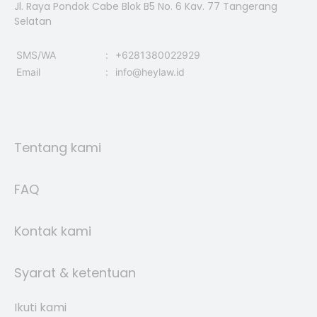
Jl. Raya Pondok Cabe Blok B5 No. 6 Kav. 77 Tangerang
Selatan
SMS/WA
:
+6281380022929
Email
:
info@heylaw.id
Tentang kami
FAQ
Kontak kami
Syarat & ketentuan
Ikuti kami