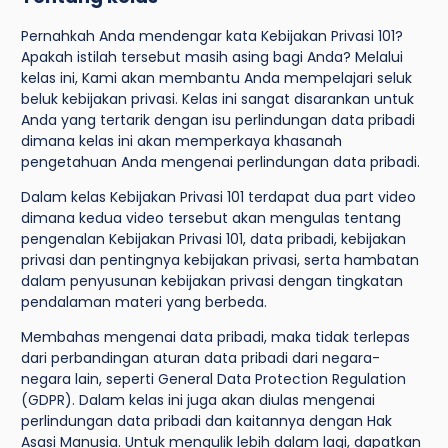
Pernahkah Anda mendengar kata Kebijakan Privasi 101?
Apakah istilah tersebut masih asing bagi Anda? Melalui
kelas ini, Kami akan membantu Anda mempelajari seluk
beluk kebijakan privasi. Kelas ini sangat disarankan untuk
Anda yang tertarik dengan isu perlindungan data pribadi
dimana kelas ini akan memperkaya khasanah
pengetahuan Anda mengenai perlindungan data pribadi.
Dalam kelas Kebijakan Privasi 101 terdapat dua part video
dimana kedua video tersebut akan mengulas tentang
pengenalan Kebijakan Privasi 101, data pribadi, kebijakan
privasi dan pentingnya kebijakan privasi, serta hambatan
dalam penyusunan kebijakan privasi dengan tingkatan
pendalaman materi yang berbeda.
Membahas mengenai data pribadi, maka tidak terlepas
dari perbandingan aturan data pribadi dari negara-
negara lain, seperti General Data Protection Regulation
(GDPR). Dalam kelas ini juga akan diulas mengenai
perlindungan data pribadi dan kaitannya dengan Hak
Asasi Manusia. Untuk mengulik lebih dalam lagi, dapatkan