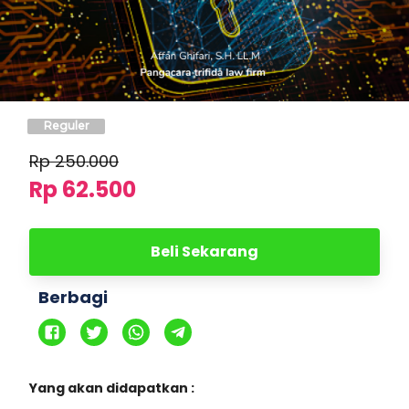
Reguler
Rp
250.000
Rp 62.500
Beli Sekarang
Berbagi
Yang akan didapatkan :