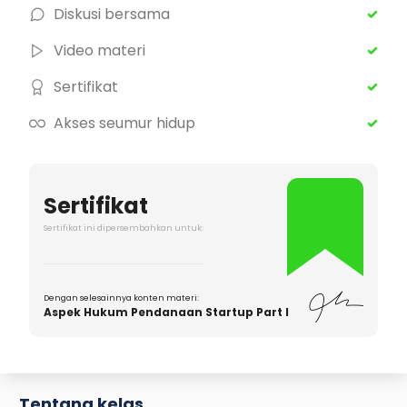
Diskusi bersama
Video materi
Sertifikat
Akses seumur hidup
Sertifikat
Sertifikat ini dipersembahkan untuk:
Dengan selesainnya konten materi:
Aspek Hukum Pendanaan Startup Part I
Tentang kelas