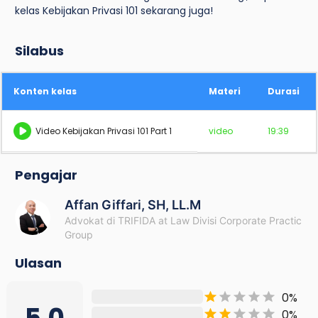
kelas Kebijakan Privasi 101 sekarang juga!
Silabus
Konten kelas
Materi
Durasi
Video Kebijakan Privasi 101 Part 1
video
19:39
Pengajar
Affan Giffari, SH, LL.M
Advokat di TRIFIDA at Law Divisi Corporate Practic
Group
Ulasan
0
%
0
%