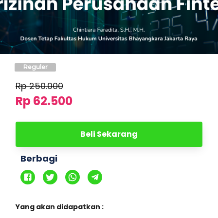
Reguler
Rp
250.000
Rp 62.500
Beli Sekarang
Berbagi
Yang akan didapatkan :