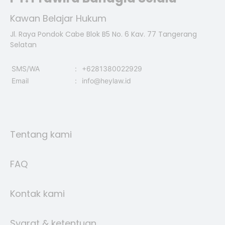
Kawan Belajar Hukum
Jl. Raya Pondok Cabe Blok B5 No. 6 Kav. 77 Tangerang
Selatan
SMS/WA
:
+6281380022929
Email
:
info@heylaw.id
Tentang kami
FAQ
Kontak kami
Syarat & ketentuan