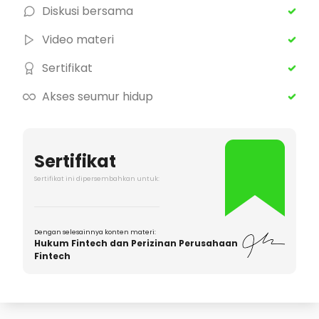
Diskusi bersama
Video materi
Sertifikat
Akses seumur hidup
Sertifikat
Sertifikat ini dipersembahkan untuk:
Dengan selesainnya konten materi:
Hukum Fintech dan Perizinan Perusahaan
Fintech