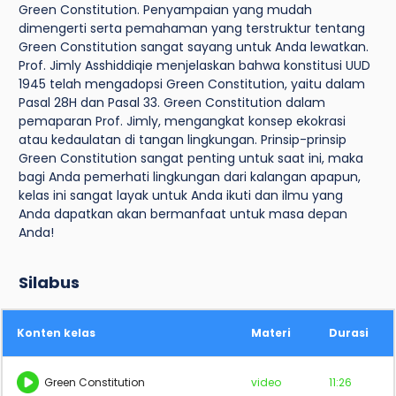
Green Constitution. Penyampaian yang mudah
dimengerti serta pemahaman yang terstruktur tentang
Green Constitution sangat sayang untuk Anda lewatkan.
Prof. Jimly Asshiddiqie menjelaskan bahwa konstitusi UUD
1945 telah mengadopsi Green Constitution, yaitu dalam
Pasal 28H dan Pasal 33. Green Constitution dalam
pemaparan Prof. Jimly, mengangkat konsep ekokrasi
atau kedaulatan di tangan lingkungan. Prinsip-prinsip
Green Constitution sangat penting untuk saat ini, maka
bagi Anda pemerhati lingkungan dari kalangan apapun,
kelas ini sangat layak untuk Anda ikuti dan ilmu yang
Anda dapatkan akan bermanfaat untuk masa depan
Anda!
Silabus
Konten kelas
Materi
Durasi
Green Constitution
video
11:26