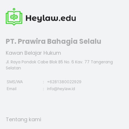
PT. Prawira Bahagia Selalu
Kawan Belajar Hukum
Jl. Raya Pondok Cabe Blok B5 No. 6 Kav. 77 Tangerang
Selatan
SMS/WA
:
+6281380022929
Email
:
info@heylaw.id
Tentang kami