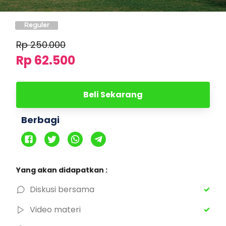
Reguler
Rp
250.000
Rp 62.500
Beli Sekarang
Berbagi
Yang akan didapatkan :
Diskusi bersama
Video materi