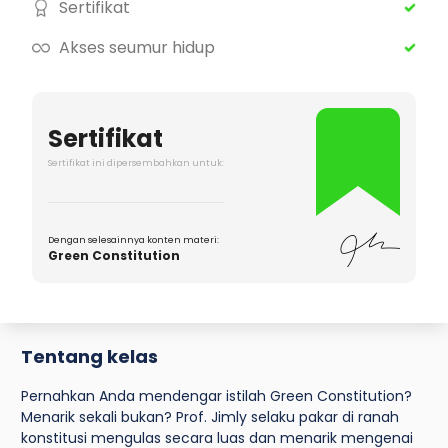
Sertifikat
Akses seumur hidup
Sertifikat
Sertifikat ini dipersembahkan untuk:
Dengan selesainnya konten materi:
Green Constitution
Tentang kelas
Pernahkan Anda mendengar istilah Green Constitution?
Menarik sekali bukan? Prof. Jimly selaku pakar di ranah
konstitusi mengulas secara luas dan menarik mengenai