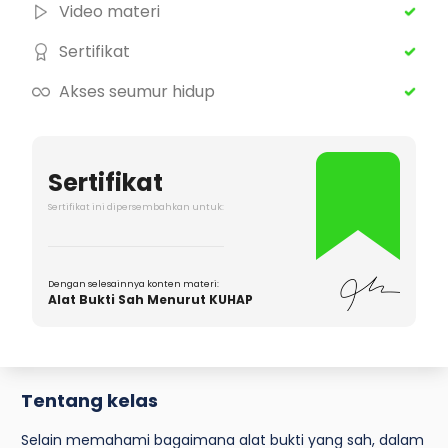
Video materi
Sertifikat
Akses seumur hidup
Sertifikat
Sertifikat ini dipersembahkan untuk:
Dengan selesainnya konten materi:
Alat Bukti Sah Menurut KUHAP
Tentang kelas
Selain memahami bagaimana alat bukti yang sah, dalam