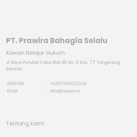
PT. Prawira Bahagia Selalu
Kawan Belajar Hukum
Jl. Raya Pondok Cabe Blok B5 No. 6 Kav. 77 Tangerang
Selatan
SMS/WA
:
+6281380022929
Email
:
info@heylaw.id
Tentang kami