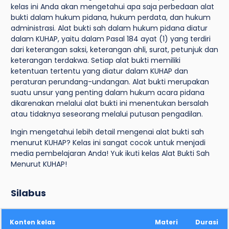
kelas ini Anda akan mengetahui apa saja perbedaan alat
bukti dalam hukum pidana, hukum perdata, dan hukum
administrasi. Alat bukti sah dalam hukum pidana diatur
dalam KUHAP, yaitu dalam Pasal 184 ayat (1) yang terdiri
dari keterangan saksi, keterangan ahli, surat, petunjuk dan
keterangan terdakwa. Setiap alat bukti memiliki
ketentuan tertentu yang diatur dalam KUHAP dan
peraturan perundang-undangan. Alat bukti merupakan
suatu unsur yang penting dalam hukum acara pidana
dikarenakan melalui alat bukti ini menentukan bersalah
atau tidaknya seseorang melalui putusan pengadilan.
Ingin mengetahui lebih detail mengenai alat bukti sah
menurut KUHAP? Kelas ini sangat cocok untuk menjadi
media pembelajaran Anda! Yuk ikuti kelas Alat Bukti Sah
Menurut KUHAP!
Silabus
Konten kelas
Materi
Durasi