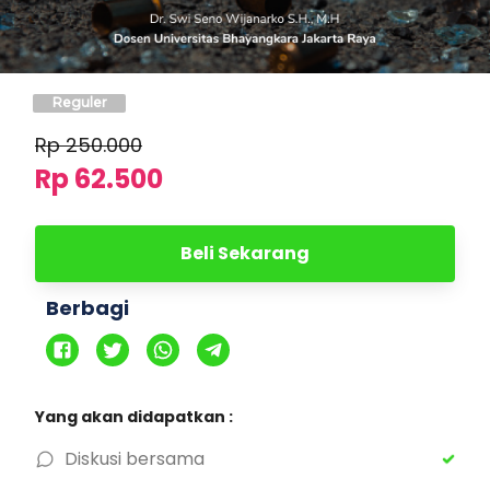
Reguler
Rp
250.000
Rp 62.500
Beli Sekarang
Berbagi
Yang akan didapatkan :
Diskusi bersama